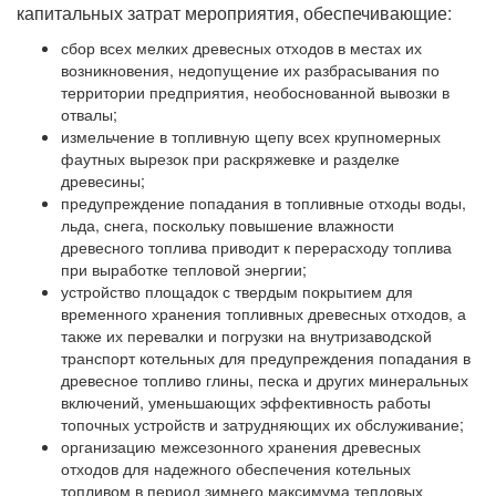
капитальных затрат мероприятия, обеспечивающие:
сбор всех мелких древесных отходов в местах их
возникновения, недопущение их разбрасывания по
территории предприятия, необоснованной вывозки в
отвалы;
измельчение в топливную щепу всех крупномерных
фаутных вырезок при раскряжевке и разделке
древесины;
предупреждение попадания в топливные отходы воды,
льда, снега, поскольку повышение влажности
древесного топлива приводит к перерасходу топлива
при выработке тепловой энергии;
устройство площадок с твердым покрытием для
временного хранения топливных древесных отходов, а
также их перевалки и погрузки на внутризаводской
транспорт котельных для предупреждения попадания в
древесное топливо глины, песка и других минеральных
включений, уменьшающих эффективность работы
топочных устройств и затрудняющих их обслуживание;
организацию межсезонного хранения древесных
отходов для надежного обеспечения котельных
топливом в период зимнего максимума тепловых