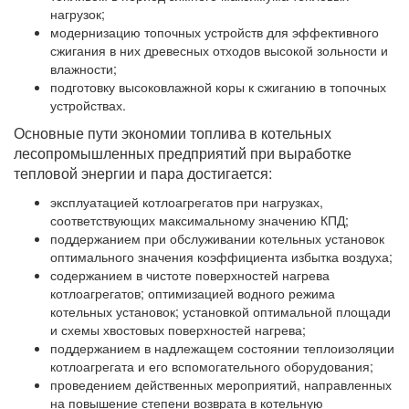
нагрузок;
модернизацию топочных устройств для эффективного
сжигания в них древесных отходов высокой зольности и
влажности;
подготовку высоковлажной коры к сжиганию в топочных
устройствах.
Основные пути экономии топлива в котельных
лесопромышленных предприятий при выработке
тепловой энергии и пара достигается:
эксплуатацией котлоагрегатов при нагрузках,
соответствующих максимальному значению КПД;
поддержанием при обслуживании котельных установок
оптимального значения коэффициента избытка воздуха;
содержанием в чистоте поверхностей нагрева
котлоагрегатов; оптимизацией водного режима
котельных установок; установкой оптимальной площади
и схемы хвостовых поверхностей нагрева;
поддержанием в надлежащем состоянии теплоизоляции
котлоагрегата и его вспомогательного оборудования;
проведением действенных мероприятий, направленных
на повышение степени возврата в котельную