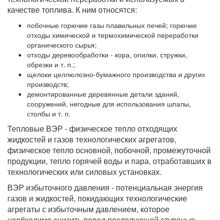
качестве топлива. К ним относятся:
побочные горючие газы плавильных печей; горючие
отходы химической и термохимической переработки
органического сырья;
отходы деревообработки - кора, опилки, стружки,
обрезки и т. п.;
щелоки целлюлозно-бумажного производства и других
производств;
демонтированные деревянные детали зданий,
сооружений, негодные для использования шпалы,
столбы и т. п.
Тепловые ВЭР - физическое тепло отходящих
жидкостей и газов технологических агрегатов,
физическое тепло основной, побочной, промежуточной
продукции, тепло горячей воды и пара, отработавших в
технологических или силовых установках.
ВЭР избыточного давления - потенциальная энергия
газов и жидкостей, покидающих технологические
агрегаты с избыточным давлением, которое
необходимо снизить перед последующей ступенью