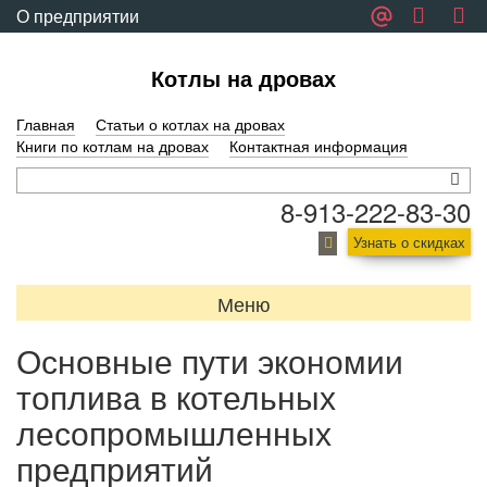
О предприятии
Обратная связь
Котлы на дровах
Главная
Статьи о котлах на дровах
Книги по котлам на дровах
Контактная информация
8-913-222-83-30
Узнать о скидках
Меню
Основные пути экономии
топлива в котельных
лесопромышленных
предприятий