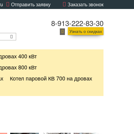
ru
Отправить заявку
Заказать звонок
8-913-222-83-30
Узнать о скидках
дровах 400 кВт
дровах 800 кВт
ах
Котел паровой КВ 700 на дровах