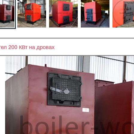
тел 200 КВт на дровах