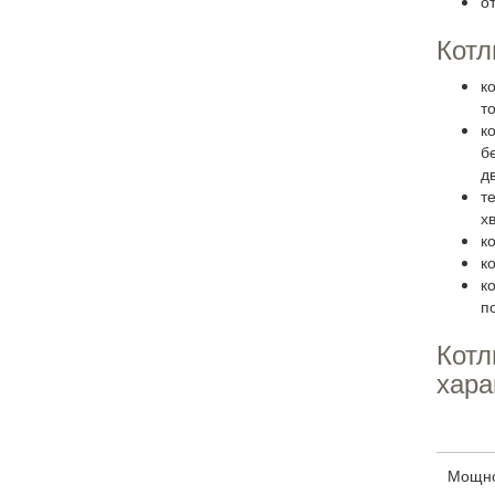
о
Котл
к
т
к
б
д
т
х
к
к
к
п
Котл
хара
Мощнос