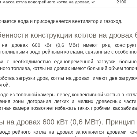
масса котла водогрейного котла на дровах, кг
2100
чается вода и присоединяется вентилятор и газоход.
енности конструкции котлов на дровах 
 на дровах 600 кВт (0,6 МВт) имеют ряд конструк
топливными водогрейными котлами, связанные с особенно
зи с необходимостью единовременной загрузки большог
ного топлива, котлы на дровах имеют больший объем топо
обства загрузки дров, котлы на дровах имеют две загру
угой.
оде из топочной камеры перед конвективной частью в котла
ения зоны догорания легких и мелких древесных части
тная камера позволяет избежать таких проблем, как забива
ы на дровах 600 кВт (0,6 МВт). Принцип
водогрейного котла на дровах заполняется дровами ко