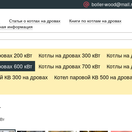
boiler-wood@mail.
я
Статьи о котлах на дровах
Книги по котлам на дровах
тная информация
овах 200 кВт
Котлы на дровах 300 кВт
Котлы на 
овах 600 кВт
Котлы на дровах 700 кВт
Котлы на 
й КВ 300 на дровах
Котел паровой КВ 500 на дров
т
кВт