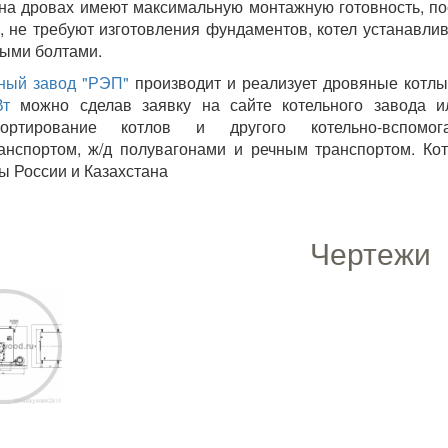
на дровах имеют максимальную монтажную готовность, по
, не требуют изготовления фундаментов, котел устанавли
ыми болтами.
ный завод "РЭП"
производит и реализует дровяные котл
Вт
можно сделав заявку на сайте котельного завода ил
портирование котлов и другого котельно-вспомога
анспортом, ж/д полувагонами и речным транспортом. Ко
ы России и Казахстана
Чертежи