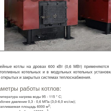
ейные котлы на дровах 600 кВт (0,6 МВт) применяются
топливных котельных и в модульных котельных установк
 открытых и закрытых системах теплоснабжения.
метры работы котлов:
емпература нагрева воды 95 - 115 ° С;
бочее давление 0,3 - 0,6 МПа (3,0-6,0 кгс/см);
2
тапливаемая площадь 6000 м
;
3