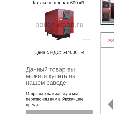
Котлы на дровах 600 кВт
Ко
Цена с НДС: 544000
q
Данный товар вы
можете купить на
нашем заводе.
Отправьте нам заявку и мы
перезвоним вам в ближайшее
время.