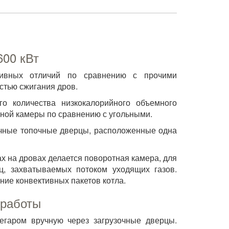
600 кВт
тивных отличий по сравнению с прочими
стью сжигания дров.
о количества низкокалорийного объемного
чной камеры по сравнению с угольными.
зочные топочные дверцы, расположенные одна
х на дровах делается поворотная камера, для
ц, захватываемых потоком уходящих газов.
ние конвективных пакетов котла.
 работы
чегаром вручную через загрузочные дверцы.