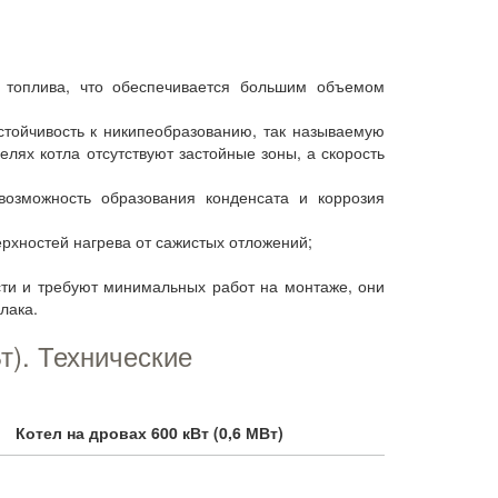
 топлива, что обеспечивается большим объемом
тойчивость к никипеобразованию, так называемую
елях котла отсутствуют застойные зоны, а скорость
возможность образования конденсата и коррозия
рхностей нагрева от сажистых отложений;
сти и требуют минимальных работ на монтаже, они
лака.
т). Технические
Котел на дровах 600 кВт (0,6 МВт)