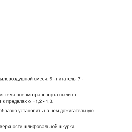
пылевоздушной смеси; 6 - питатель; 7 -
истема пневмотранспорта пыли от
 пределах α =1,2 - 1,3.
образно установить на нем дожигательную
оверхности шлифовальной шкурки.