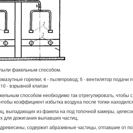
 пыли факельным способом.
азомазутные горелки; 4 - пылепровод; 5 - вентилятор подачи 
 10 - взрывной клапан
льным способом необходимо так отрегулировать, чтобы с
чтобы коэффициент избытка воздуха после топки находился в
ц, выпадающих из факела на под топочной камеры, целесо
ух для дожигания выпавших частиц.
древесины, содержит абразивные частицы, отпавшие от п