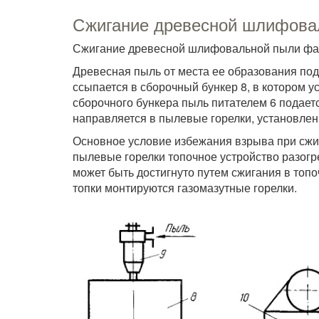
Сжигание древесной шлифова
Сжигание древесной шлифовальной пыли фак
Древесная пыль от места ее образования пода
ссыпается в сборочный бункер 8, в котором 
сборочного бункера пыль питателем 6 подает
направляется в пылевые горелки, установлен
Основное условие избежания взрыва при сжи
пылевые горелки топочное устройство разогре
может быть достигнуто путем сжигания в топо
топки монтируются газомазутные горелки.