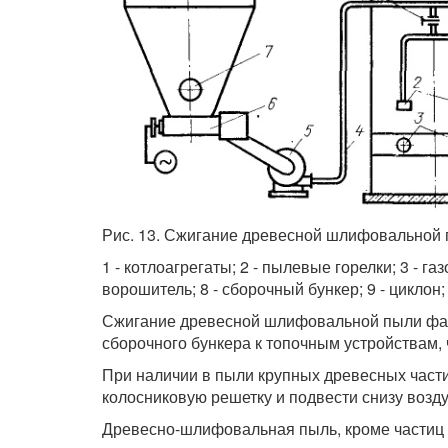
Рис. 13. Сжигание древесной шлифовальной
1 - котлоагрегаты; 2 - пылевые горелки; 3 - г
ворошитель; 8 - сборочный бункер; 9 - циклон;
Сжигание древесной шлифовальной пыли факе
сборочного бункера к топочным устройствам, 
При наличии в пыли крупных древесных части
колосниковую решетку и подвести снизу возд
Древесно-шлифовальная пыль, кроме частиц 