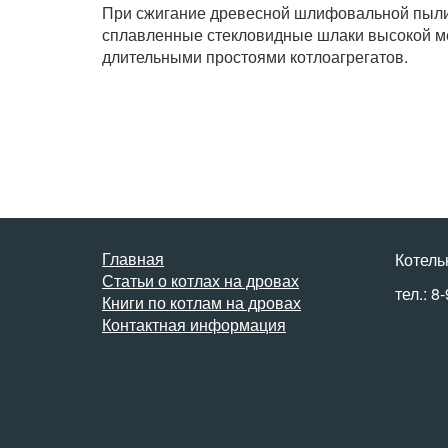
При сжигание древесной шлифовальной пыли 
сплавленные стекловидные шлаки высокой мех
длительными простоями котлоагрегатов.
Главная
Котель
Статьи о котлах на дровах
тел.: 8
Книги по котлам на дровах
Контактная информация