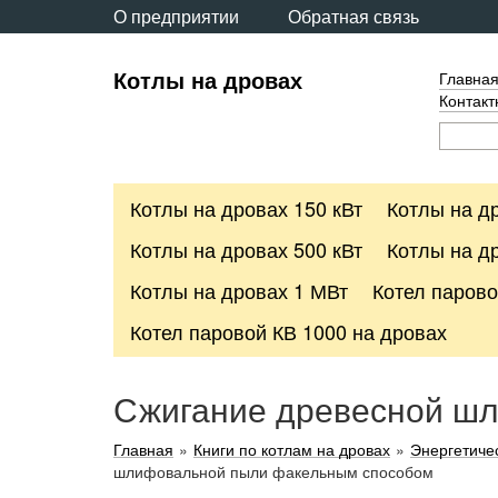
О предприятии
Обратная связь
Котлы на дровах
Главна
Контак
Котлы на дровах 150 кВт
Котлы на др
Котлы на дровах 500 кВт
Котлы на др
Котлы на дровах 1 МВт
Котел парово
Котел паровой КВ 1000 на дровах
Сжигание древесной ш
Главная
»
Книги по котлам на дровах
»
Энергетичес
шлифовальной пыли факельным способом