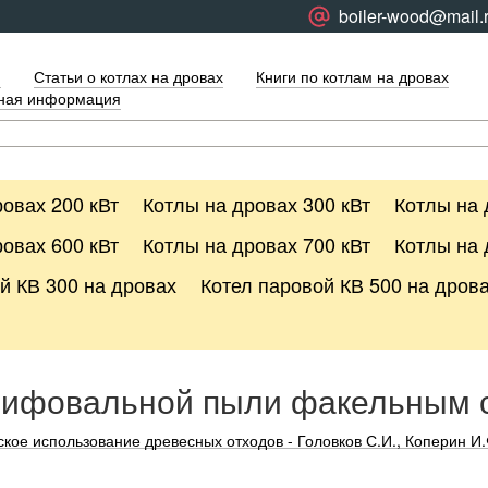
boiler-wood@mail.
я
Статьи о котлах на дровах
Книги по котлам на дровах
тная информация
овах 200 кВт
Котлы на дровах 300 кВт
Котлы на 
овах 600 кВт
Котлы на дровах 700 кВт
Котлы на 
й КВ 300 на дровах
Котел паровой КВ 500 на дров
лифовальной пыли факельным 
кое использование древесных отходов - Головков С.И., Коперин И.