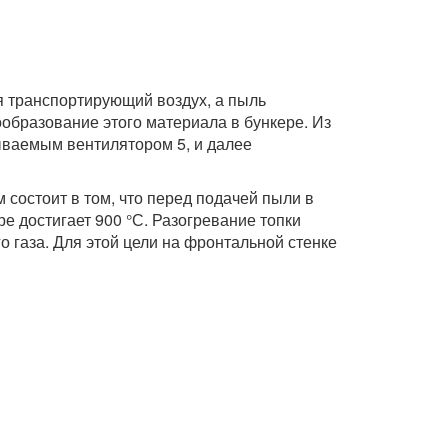
ся транспортирующий воздух, а пыль
образование этого материала в бункере. Из
сываемым вентилятором 5, и далее
остоит в том, что перед подачей пыли в
е достигает 900 °С. Разогревание топки
о газа. Для этой цели на фронтальной стенке