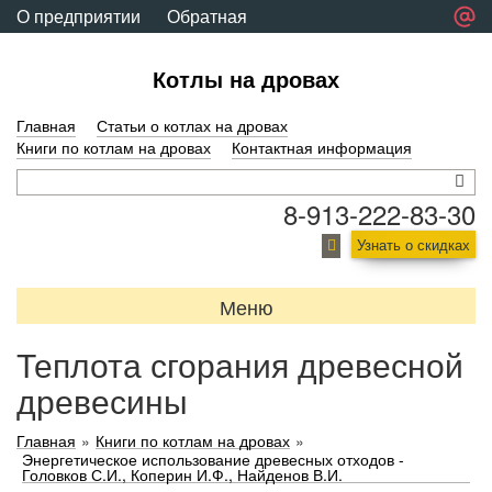
О предприятии
Обратная
связь
Котлы на дровах
Главная
Статьи о котлах на дровах
Книги по котлам на дровах
Контактная информация
8-913-222-83-30
Узнать о скидках
Меню
Теплота сгорания древесной
древесины
Главная
»
Книги по котлам на дровах
»
Энергетическое использование древесных отходов -
Головков С.И., Коперин И.Ф., Найденов В.И.