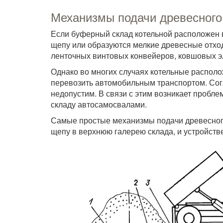
Механизмы подачи древесного
Если буферный склад котельной расположен в
щепу или образуются мелкие древесные отход
ленточных винтовых конвейеров, ковшовых э
Однако во многих случаях котельные располо
перевозить автомобильным транспортом. Сог
недопустим. В связи с этим возникает пробле
складу автосамосвалами.
Самые простые механизмы подачи древесного
щепу в верхнюю галерею склада, и устройстве