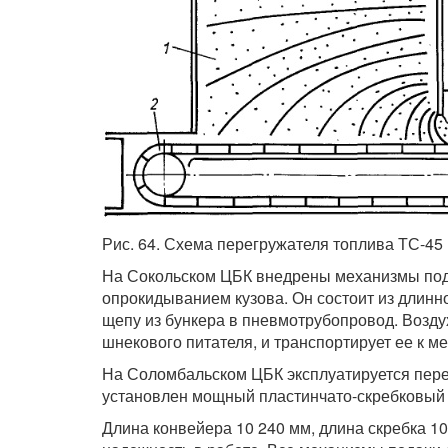
Рис. 64. Схема перегружателя топлива ТС-45
На Сокольском ЦБК внедрены механизмы пода
опрокидыванием кузова. Он состоит из длинн
щепу из бункера в пневмотрубопровод. Возд
шнекового питателя, и транспортирует ее к м
На Соломбальском ЦБК эксплуатируется пере
установлен мощный пластинчато-скребковый 
Длина конвейера 10 240 мм, длина скребка 1