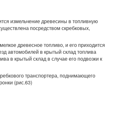
дится измельчение древесины в топливную
осуществлена посредством скребковых,
мелкое древесное топливо, и его приходится
зд автомобилей в крытый склад топлива
ва в крытый склад в случае его подвозки к
кребкового транспортера, поднимающего
онки (рис.63)