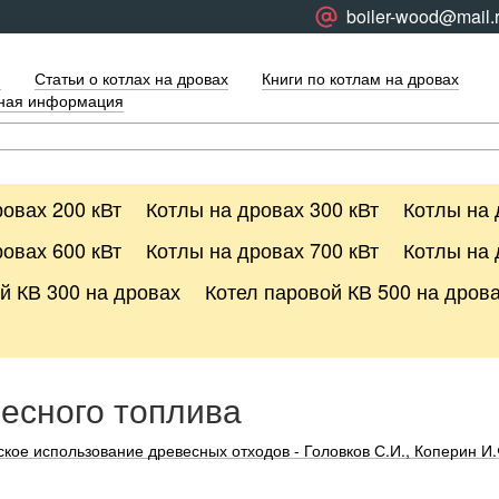
boiler-wood@mail.
я
Статьи о котлах на дровах
Книги по котлам на дровах
тная информация
овах 200 кВт
Котлы на дровах 300 кВт
Котлы на 
овах 600 кВт
Котлы на дровах 700 кВт
Котлы на 
й КВ 300 на дровах
Котел паровой КВ 500 на дров
есного топлива
кое использование древесных отходов - Головков С.И., Коперин И.