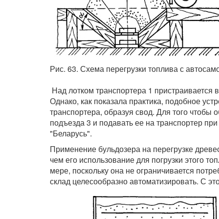
Рис. 63. Схема перегрузки топлива с автосам
Над лотком транспортера 1 пристраивается во
Однако, как показала практика, подобное уст
транспортера, образуя свод. Для того чтобы 
подъезда 3 и подавать ее на транспортер при
"Беларусь".
Применение бульдозера на перегрузке древес
чем его использование для погрузки этого топ
мере, поскольку она не ограничивается пот
склад целесообразно автоматизировать. С это