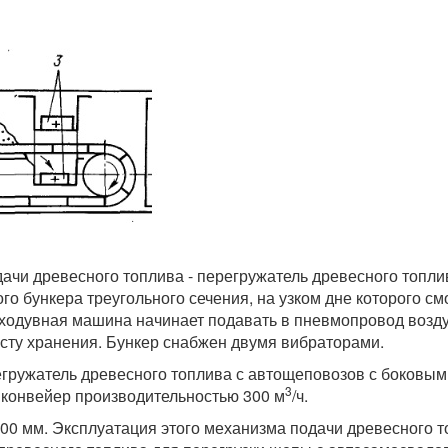
чи древесного топлива - перегружатель древесного топли
ого бункера треугольного сечения, на узком дне которого 
уходувная машина начинает подавать в пневмопровод воз
есту хранения. Бункер снабжен двумя вибраторами.
гружатель древесного топлива с автощеповозов с боковым
3
конвейер производительностью 300 м
/ч.
000 мм. Эксплуатация этого механизма подачи древесного 