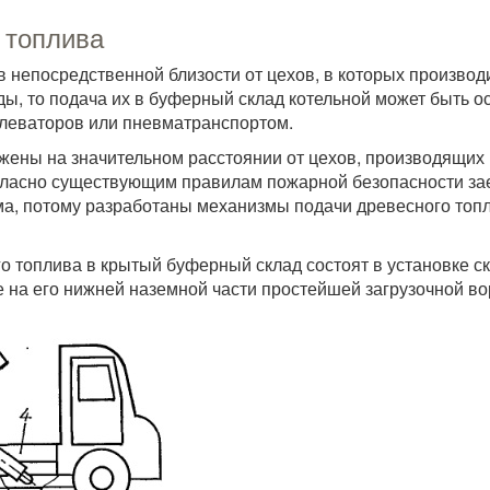
 топлива
 непосредственной близости от цехов, в которых произво
ы, то подача их в буферный склад котельной может быть 
леваторов или пневматранспортом.
жены на значительном расстоянии от цехов, производящих 
ласно существующим правилам пожарной безопасности зае
ма, потому разработаны механизмы подачи древесного топли
 топлива в крытый буферный склад состоят в установке с
 на его нижней наземной части простейшей загрузочной вор