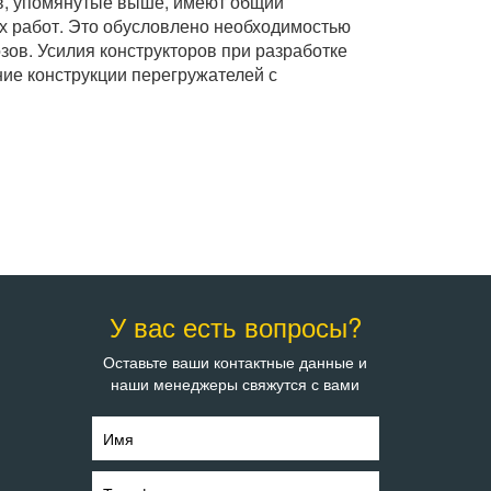
ов, упомянутые выше, имеют общий
х работ. Это обусловлено необходимостью
ов. Усилия конструкторов при разработке
ие конструкции перегружателей с
У вас есть вопросы?
Оставьте ваши контактные данные и
наши менеджеры свяжутся с вами
Имя