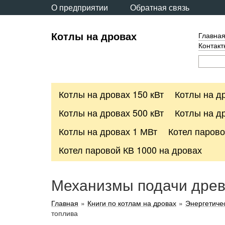
О предприятии
Обратная связь
Котлы на дровах
Главна
Контак
Котлы на дровах 150 кВт
Котлы на др
Котлы на дровах 500 кВт
Котлы на др
Котлы на дровах 1 МВт
Котел парово
Котел паровой КВ 1000 на дровах
Механизмы подачи древ
Главная
»
Книги по котлам на дровах
»
Энергетичес
топлива