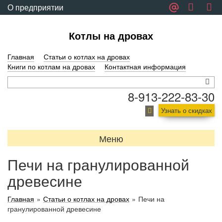
О предприятии
Обратная связь
Котлы на дровах
Главная
Статьи о котлах на дровах
Книги по котлам на дровах
Контактная информация
8-913-222-83-30
Узнать о скидках
Меню
Печи на гранулированной
древесине
Главная
»
Статьи о котлах на дровах
»
Печи на
гранулированной древесине