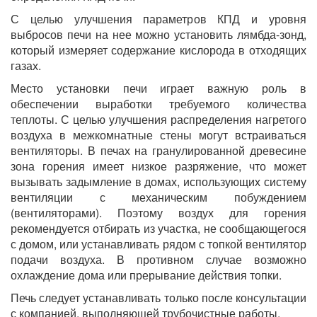
С целью улучшения параметров КПД и уровня
выбросов печи на нее можно установить лямбда-зонд,
который измеряет содержание кислорода в отходящих
газах.
Место установки печи играет важную роль в
обеспечении выработки требуемого количества
теплоты. С целью улучшения распределения нагретого
воздуха в межкомнатные стены могут встраиваться
вентиляторы. В печах на гранулированной древесине
зона горения имеет низкое разряжение, что может
вызывать задымление в домах, использующих систему
вентиляции с механическим побуждением
(вентиляторами). Поэтому воздух для горения
рекомендуется отбирать из участка, не сообщающегося
с домом, или устанавливать рядом с топкой вентилятор
подачи воздуха. В противном случае возможно
охлаждение дома или прерывание действия топки.
Печь следует устанавливать только после консультации
с компанией, выполняющей трубочистные работы.